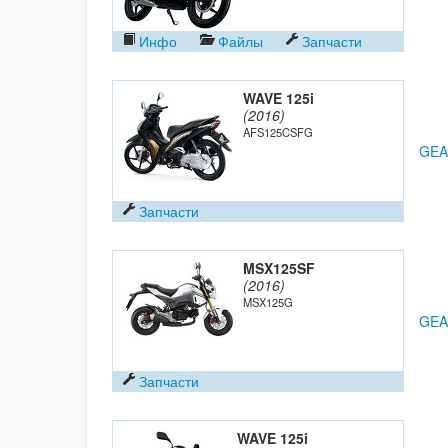
Инфо
Файлы
Запчасти
WAVE 125i
(2016)
AFS125CSFG
GEA
Запчасти
MSX125SF
(2016)
MSX125G
GEA
Запчасти
WAVE 125i