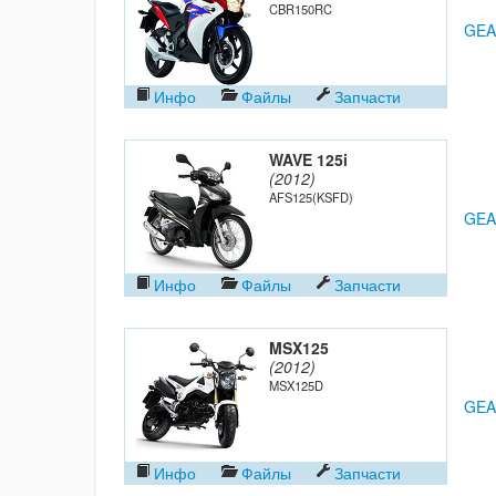
CBR150RC
GEA
Инфо
Файлы
Запчасти
WAVE 125i
(2012)
AFS125(KSFD)
GEA
Инфо
Файлы
Запчасти
MSX125
(2012)
MSX125D
GEA
Инфо
Файлы
Запчасти