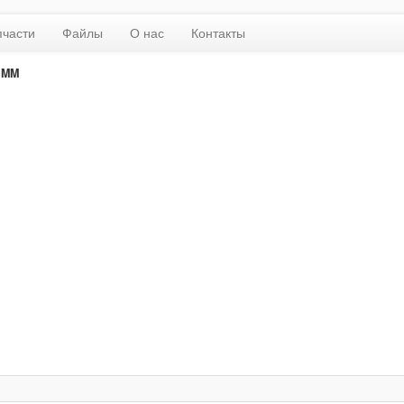
пчасти
Файлы
О нас
Контакты
 MM