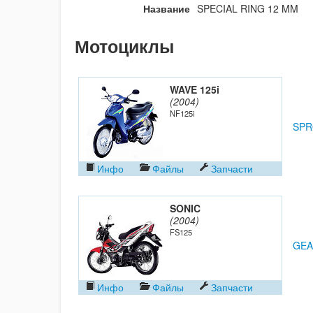
Название
SPECIAL RING 12 MM
Мотоциклы
WAVE 125i
(2004)
NF125i
SPR
Инфо
Файлы
Запчасти
SONIC
(2004)
FS125
GEA
Инфо
Файлы
Запчасти