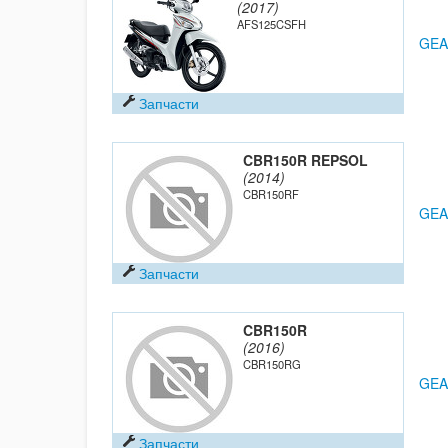
(2017)
AFS125CSFH
GEA
Запчасти
CBR150R REPSOL
(2014)
CBR150RF
GEA
Запчасти
CBR150R
(2016)
CBR150RG
GEA
Запчасти