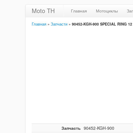
Moto TH
Главная
Мотоциклы
За
Главная
»
Запчасти
»
90452-KGH-900 SPECIAL RING 12
Запчасть
90452-KGH-900