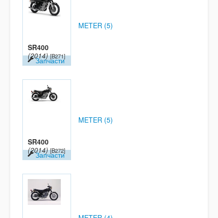
METER (5)
SR400
(2014)
[B271]
Запчасти
METER (5)
SR400
(2014)
[B272]
Запчасти
METER (4)