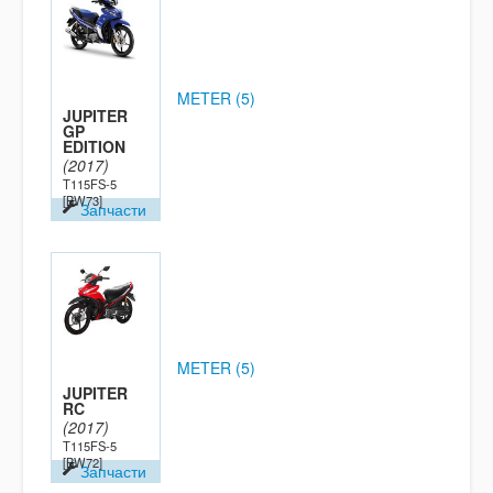
METER (5)
JUPITER
GP
EDITION
(2017)
T115FS-5
[BW73]
Запчасти
METER (5)
JUPITER
RC
(2017)
T115FS-5
[BW72]
Запчасти