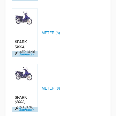
METER (8)
SPARK
(2002)
L-105ED
[5LN1]
Запчасти
METER (8)
SPARK
(2002)
L-105D
[5LN2]
Запчасти