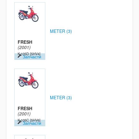
METER (3)
FRESH
(2001)
K-105D
[5HV4]
Запчасти
METER (3)
FRESH
(2001)
K-105C
[5HV6]
Запчасти