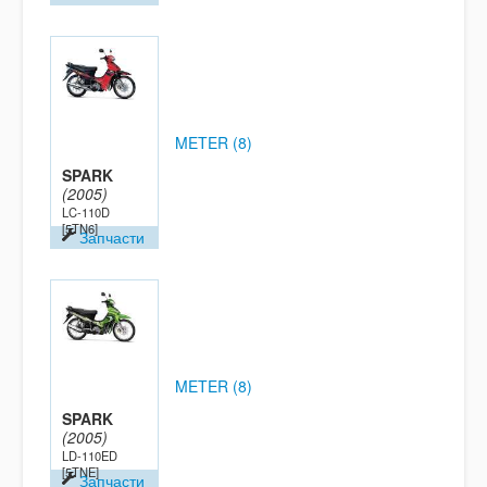
METER (8)
SPARK
(2005)
LC-110D
[5TN6]
Запчасти
METER (8)
SPARK
(2005)
LD-110ED
[5TNE]
Запчасти