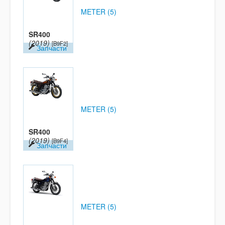
METER (5)
SR400
(2019)
[B9F2]
Запчасти
METER (5)
SR400
(2019)
[B9F4]
Запчасти
METER (5)