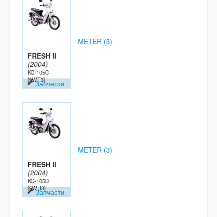
METER (3)
FRESH II
(2004)
KC-105C
[5WT3]
Запчасти
METER (3)
FRESH II
(2004)
KC-105D
[5WU3]
Запчасти