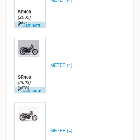
SR400
(2003)
[3HTF]
Запчасти
METER (4)
SR400
(2003)
[3HTG]
Запчасти
METER (4)