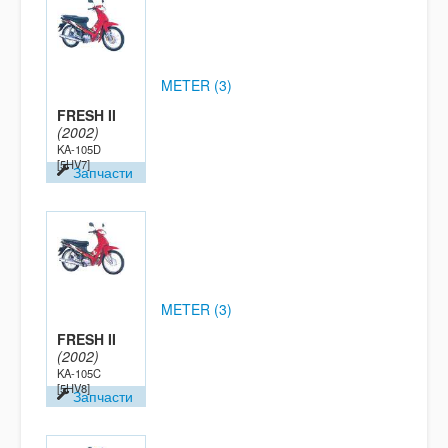
METER (3)
FRESH II
(2002)
KA-105D
[5HV7]
Запчасти
METER (3)
FRESH II
(2002)
KA-105C
[5HV8]
Запчасти