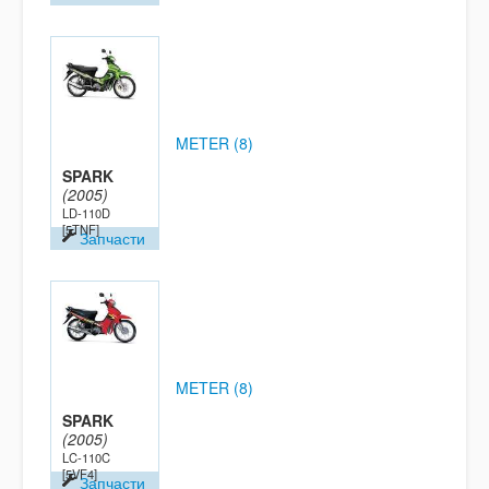
METER (8)
SPARK
(2005)
LD-110D
[5TNF]
Запчасти
METER (8)
SPARK
(2005)
LC-110C
[5VF4]
Запчасти