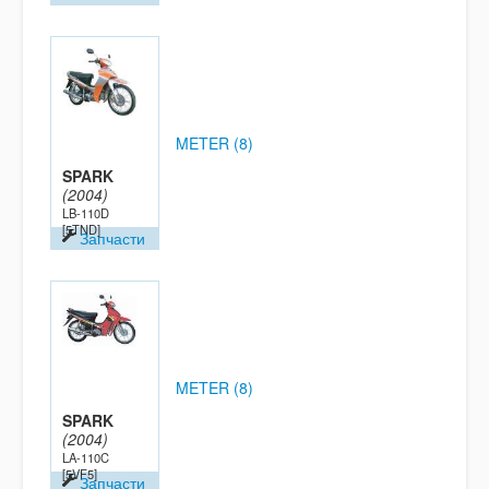
METER (8)
SPARK
(2004)
LB-110D
[5TND]
Запчасти
METER (8)
SPARK
(2004)
LA-110C
[5VF5]
Запчасти