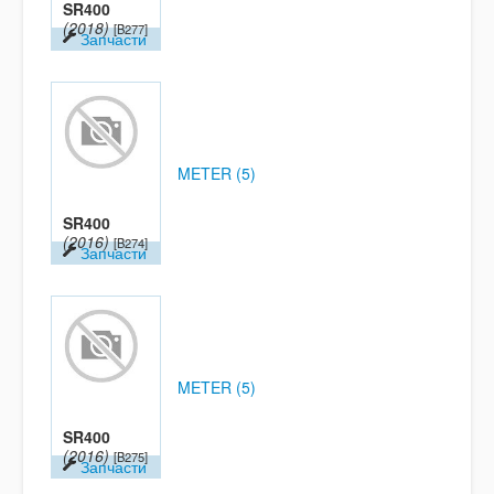
SR400
(2018)
[B277]
Запчасти
METER (5)
SR400
(2016)
[B274]
Запчасти
METER (5)
SR400
(2016)
[B275]
Запчасти