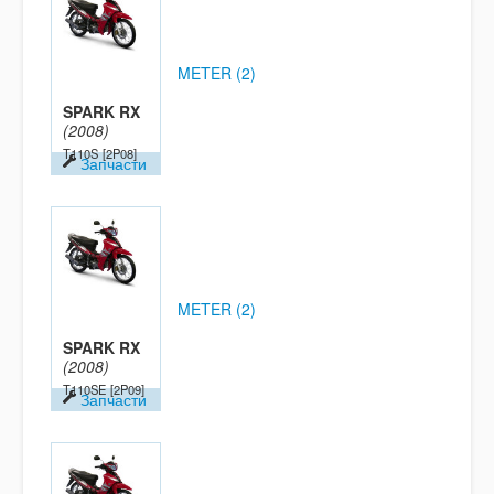
METER (2)
SPARK RX
(2008)
T110S
[2P08]
Запчасти
METER (2)
SPARK RX
(2008)
T110SE
[2P09]
Запчасти