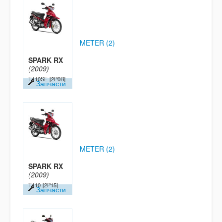
METER (2)
SPARK RX
(2009)
T110SE
[2P0B]
Запчасти
METER (2)
SPARK RX
(2009)
T110
[2P15]
Запчасти