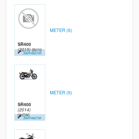
METER (5)
SR400
(2015)
[B273]
Запчасти
METER (5)
SR400
(2014)
[3HTW]
Запчасти