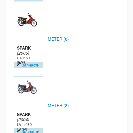
METER (8)
SPARK
(2005)
LD-110C
[5VF6]
Запчасти
METER (8)
SPARK
(2004)
LA-110ED
[5TNA]
Запчасти