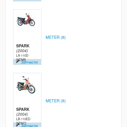
METER (8)
SPARK
(2004)
LA-110D
[5TNB]
Запчасти
METER (8)
SPARK
(2004)
LB-110ED
[5TNC]
Запчасти