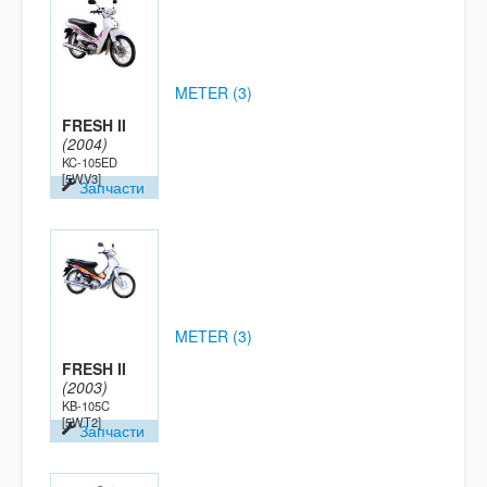
METER (3)
FRESH II
(2004)
KC-105ED
[5WV3]
Запчасти
METER (3)
FRESH II
(2003)
KB-105C
[5WT2]
Запчасти