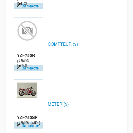
[3HTC]
Запчасти
COMPTEUR (9)
YZF750R
(1994)
[4FM2]
Запчасти
METER (9)
YZF750SP
(1995)
[4JD2]
Запчасти