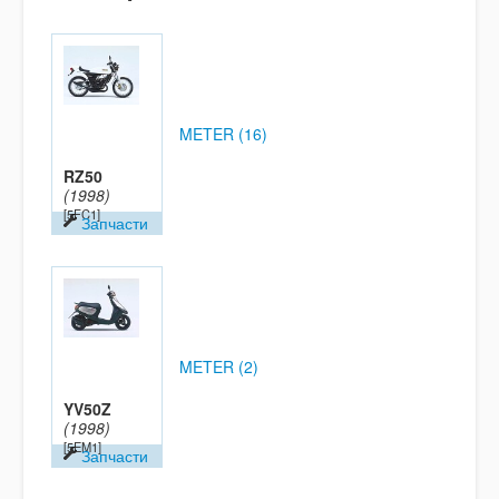
METER (16)
RZ50
(1998)
[5FC1]
Запчасти
METER (2)
YV50Z
(1998)
[5EM1]
Запчасти