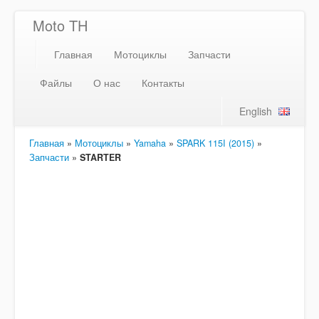
Moto TH
Главная
Мотоциклы
Запчасти
Файлы
О нас
Контакты
English
Главная
»
Мотоциклы
»
Yamaha
»
SPARK 115I (2015)
»
Запчасти
»
STARTER