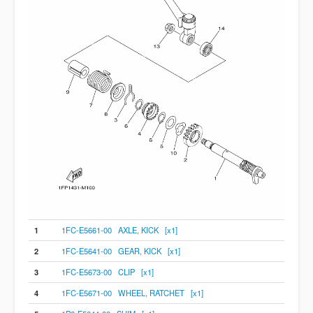
1
1FC-E5661-00 AXLE, KICK [x1]
2
1FC-E5641-00 GEAR, KICK [x1]
3
1FC-E5673-00 CLIP [x1]
4
1FC-E5671-00 WHEEL, RATCHET [x1]