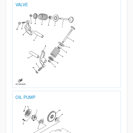
VALVE
OIL PUMP