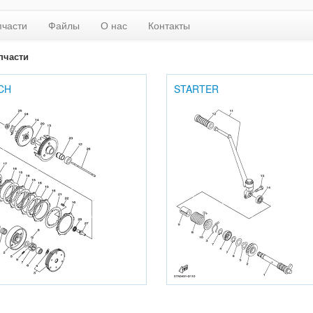
пчасти
Файлы
О нас
Контакты
пчасти
CH
STARTER