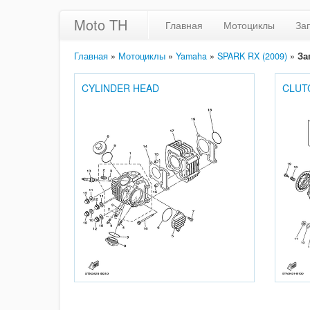
Moto TH
Главная
Мотоциклы
За
Главная
»
Мотоциклы
»
Yamaha
»
SPARK RX (2009)
»
За
CYLINDER HEAD
CLUT