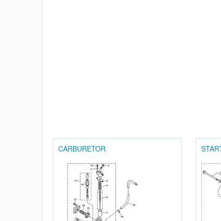
CARBURETOR
STAR