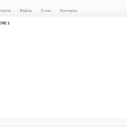
пчасти
Файлы
О нас
Контакты
OSE 2