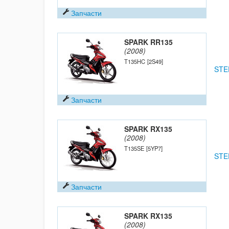
Запчасти
SPARK RR135
(2008)
T135HC
[2S49]
STE
Запчасти
SPARK RX135
(2008)
T135SE
[5YP7]
STE
Запчасти
SPARK RX135
(2008)