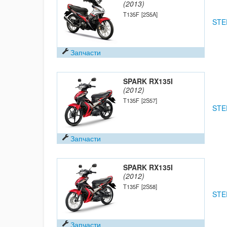
(2013)
T135F
[2S5A]
STE
Запчасти
SPARK RX135I
(2012)
T135F
[2S57]
STE
Запчасти
SPARK RX135I
(2012)
T135F
[2S58]
STE
Запчасти