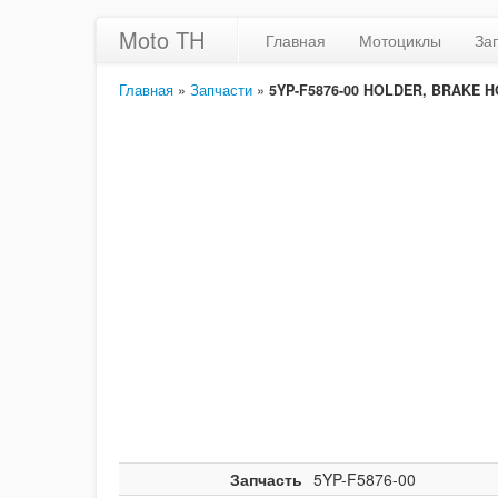
Moto TH
Главная
Мотоциклы
За
Главная
»
Запчасти
»
5YP-F5876-00 HOLDER, BRAKE H
Запчасть
5YP-F5876-00