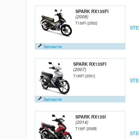
SPARK RX135FI
(2008)
T135FI
[2S52]
STE
Запчасти
SPARK RX135FI
(2007)
T135FI
[2S51]
STE
Запчасти
SPARK RX135I
(2014)
T135F
[2S5B]
STE