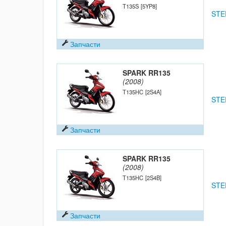
T135S
[5YP8]
STE
Запчасти
SPARK RR135
(2008)
T135HC
[2S4A]
STE
Запчасти
SPARK RR135
(2008)
T135HC
[2S4B]
STE
Запчасти