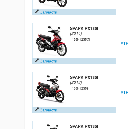
Запчасти
SPARK RX135I
(2014)
T135F
[2S5C]
STE
Запчасти
SPARK RX135I
(2013)
T135F
[2S59]
STE
Запчасти
SPARK RX135I