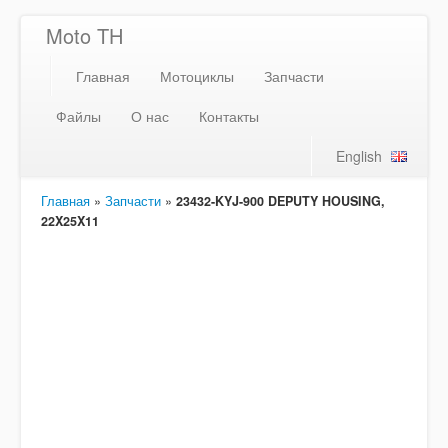
Moto TH
Главная
Мотоциклы
Запчасти
Файлы
О нас
Контакты
English
Главная
»
Запчасти
»
23432-KYJ-900 DEPUTY HOUSING,
22X25X11