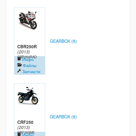
GEARBOX (8)
CBR250R
(2013)
CBR250RAD
Инфо
Файлы
Запчасти
GEARBOX (8)
CRF250
(2013)
CRF250ME
Инфо