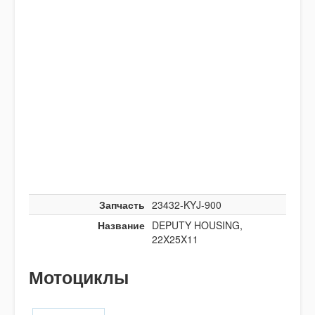
Запчасть
23432-KYJ-900
Название
DEPUTY HOUSING,
22X25X11
Мотоциклы