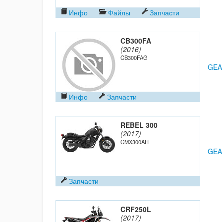
Инфо
Файлы
Запчасти
CB300FA
(2016)
CB300FAG
GEA
Инфо
Запчасти
REBEL 300
(2017)
CMX300AH
GEA
Запчасти
CRF250L
(2017)