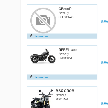
CB300R
(2019)
CBF300NAK
GEA
Запчасти
REBEL 300
(2020)
CMX300AJ
GEA
Запчасти
MSX GROM
(2021)
MSX125M
GEA