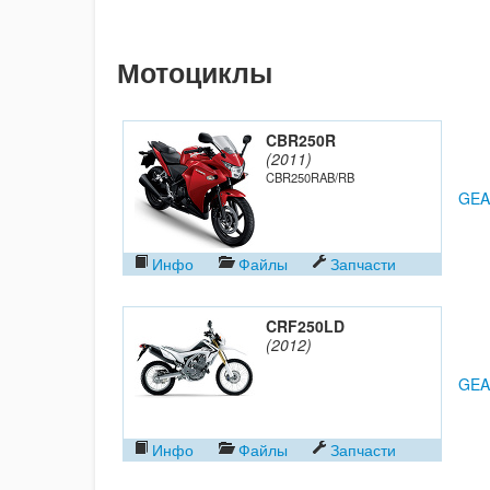
Мотоциклы
CBR250R
(2011)
CBR250RAB/RB
GEA
Инфо
Файлы
Запчасти
CRF250LD
(2012)
GEA
Инфо
Файлы
Запчасти