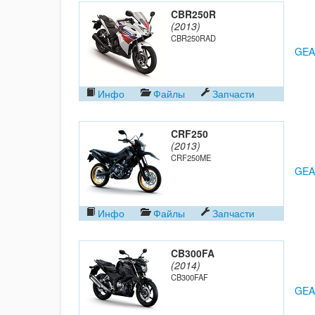
CBR250R
(2013)
CBR250RAD
GEA
Инфо
Файлы
Запчасти
CRF250
(2013)
CRF250ME
GEA
Инфо
Файлы
Запчасти
CB300FA
(2014)
CB300FAF
GEA