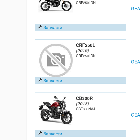
CRF250LDH
GEA
Запчасти
CRF250L
(2019)
CRF250LDK
GEA
Запчасти
CB300R
(2018)
CBF300NAJ
GEA
Запчасти