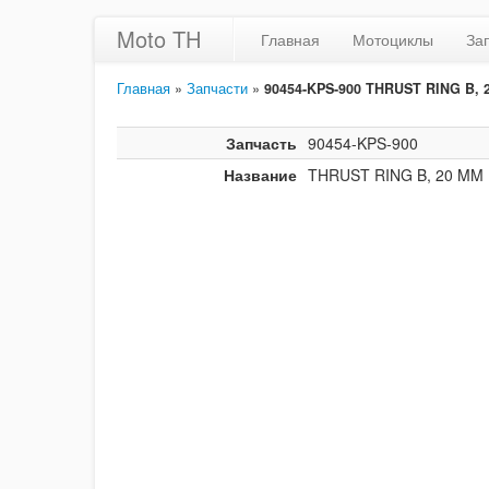
Moto TH
Главная
Мотоциклы
За
Главная
»
Запчасти
»
90454-KPS-900 THRUST RING B, 
Запчасть
90454-KPS-900
Название
THRUST RING B, 20 MM