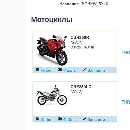
Название
SCREW, 5X10
Мотоциклы
CBR250R
(2011)
CBR250RAB/RB
THR
Инфо
Файлы
Запчасти
CRF250LD
(2012)
THR
Инфо
Файлы
Запчасти