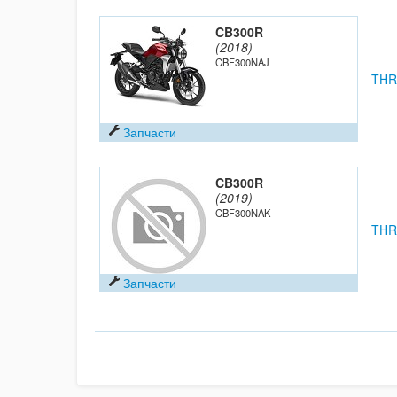
CB300R
(2018)
CBF300NAJ
THR
Запчасти
CB300R
(2019)
CBF300NAK
THR
Запчасти