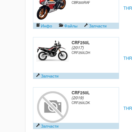
CBR300RAF
THR
Инфо
Файлы
Запчасти
CRF250L
(2017)
CRF250LDH
THR
Запчасти
CRF250L
(2019)
CRF250LDK
THR
Запчасти