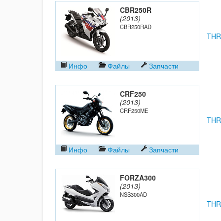
CBR250R
(2013)
CBR250RAD
THR
Инфо
Файлы
Запчасти
CRF250
(2013)
CRF250ME
THR
Инфо
Файлы
Запчасти
FORZA300
(2013)
NSS300AD
THR