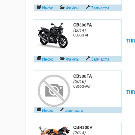
Инфо
Файлы
Запчасти
CB300FA
(2014)
CB300FAF
THR
Инфо
Файлы
Запчасти
CB300FA
(2016)
CB300FAG
THR
Инфо
Запчасти
CBR300R
(2014)