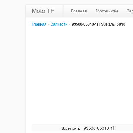
Moto TH
Главная
Мотоциклы
За
Главная
»
Запчасти
»
93500-05010-1H SCREW, 5X10
Запчасть
93500-05010-1H