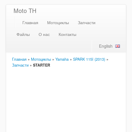
Moto TH
Главная
Мотоциклы
Запчасти
Файлы
О нас
Контакты
English
Главная
»
Мотоциклы
»
Yamaha
»
SPARK 115I (2013)
»
Запчасти
»
STARTER