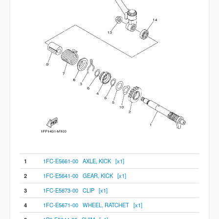
1
1FC-E5661-00 AXLE, KICK [x1]
2
1FC-E5641-00 GEAR, KICK [x1]
3
1FC-E5673-00 CLIP [x1]
4
1FC-E5671-00 WHEEL, RATCHET [x1]