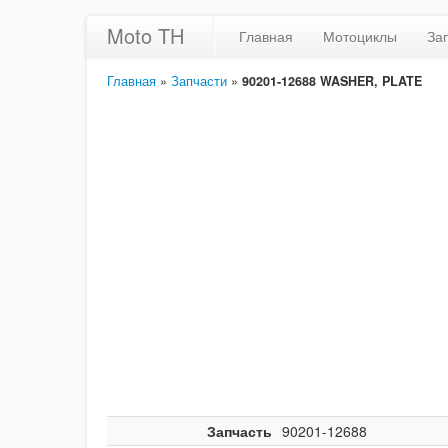
Moto TH
Главная
Мотоциклы
За
Главная
»
Запчасти
»
90201-12688 WASHER, PLATE
Запчасть
90201-12688