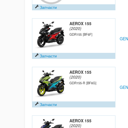
Запчасти
AEROX 155
(2020)
GDR155
[BF6F]
GEN
Запчасти
AEROX 155
(2020)
GDR155-R
[BF6G]
GEN
Запчасти
AEROX 155
(2020)