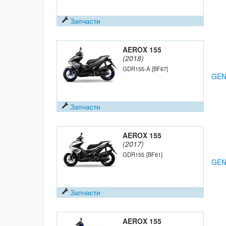
Запчасти
AEROX 155
(2018)
GDR155-A
[BF67]
GEN
Запчасти
AEROX 155
(2017)
GDR155
[BF61]
GEN
Запчасти
AEROX 155