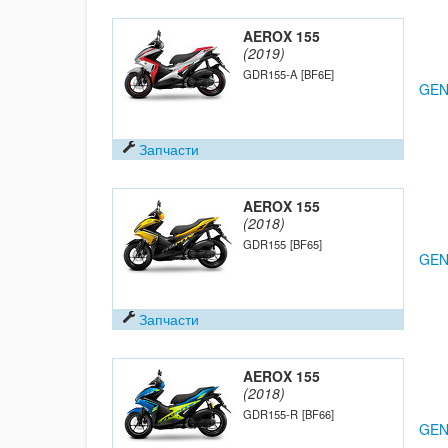
AEROX 155
(2019)
GDR155-A
[BF6E]
GEN
Запчасти
AEROX 155
(2018)
GDR155
[BF65]
GEN
Запчасти
AEROX 155
(2018)
GDR155-R
[BF66]
GEN