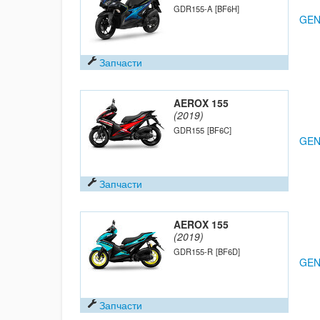
GDR155-A
[BF6H]
GEN
Запчасти
AEROX 155
(2019)
GDR155
[BF6C]
GEN
Запчасти
AEROX 155
(2019)
GDR155-R
[BF6D]
GEN
Запчасти