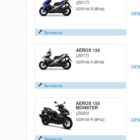
(2017)
GDR155-R
[BF62]
GEN
Запчасти
AEROX 155
(2017)
GDR155-A
[BF63]
GEN
Запчасти
AEROX 155
MONSTER
(2020)
GEN
GDR155-R
[BF6J]
Запчасти