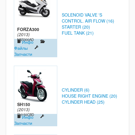
SOLENOID VALVE 'S
CONTROL. AIR FLOW (16)
STARTER (20)
FORZA300
FUEL TANK (21)
(2013)
NSS300AD
Инфо
Файлы
Запчасти
CYLINDER (6)
HOUSE RIGHT ENGINE (20)
CYLINDER HEAD (25)
SH150
(2013)
SH150CBD
Инфо
Запчасти