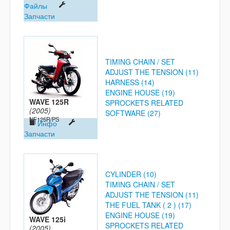
Файлы
Запчасти
TIMING CHAIN / SET
ADJUST THE TENSION (11)
HARNESS (14)
ENGINE HOUSE (19)
WAVE 125R
SPROCKETS RELATED
(2005)
SOFTWARE (27)
NF125R/PS
Инфо
Запчасти
CYLINDER (10)
TIMING CHAIN / SET
ADJUST THE TENSION (11)
THE FUEL TANK ( 2 ) (17)
ENGINE HOUSE (19)
WAVE 125i
SPROCKETS RELATED
(2005)