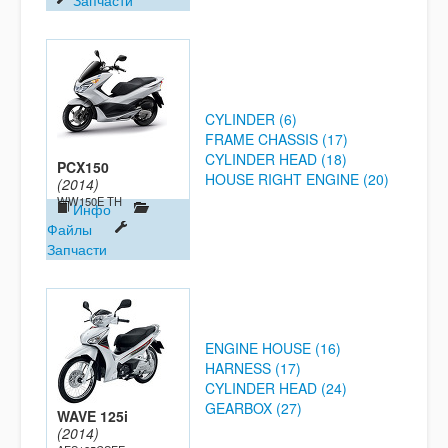
Запчасти
CYLINDER (6)
FRAME CHASSIS (17)
CYLINDER HEAD (18)
PCX150
HOUSE RIGHT ENGINE (20)
(2014)
WW150E TH
Инфо
Файлы
Запчасти
ENGINE HOUSE (16)
HARNESS (17)
CYLINDER HEAD (24)
GEARBOX (27)
WAVE 125i
(2014)