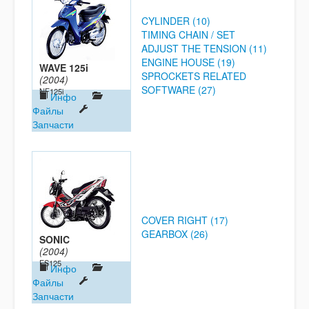
CYLINDER (10)
TIMING CHAIN / SET
ADJUST THE TENSION (11)
ENGINE HOUSE (19)
WAVE 125i
SPROCKETS RELATED
(2004)
SOFTWARE (27)
NF125i
Инфо
Файлы
Запчасти
COVER RIGHT (17)
GEARBOX (26)
SONIC
(2004)
FS125
Инфо
Файлы
Запчасти