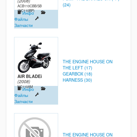
(2008)
(24)
ACB110CBB/SB
(NC110BP)
Инфо
Файлы
Запчасти
THE ENGINE HOUSE ON
THE LEFT (17)
GEARBOX (18)
AIR BLADEi
HARNESS (30)
(2008)
NC110AM
Инфо
Файлы
Запчасти
THE ENGINE HOUSE ON