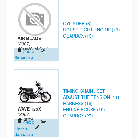
CYLINDER (6)
HOUSE RIGHT ENGINE (13)
GEARBOX (19)
AIR BLADE
(2007)
NC110AC (ANC110)
Инфо
Запчасти
TIMING CHAIN / SET
ADJUST THE TENSION (11)
HARNESS (15)
WAVE 125X
ENGINE HOUSE (19)
(2007)
GEARBOX (27)
NF125X/PT
Инфо
Файлы
Запчасти