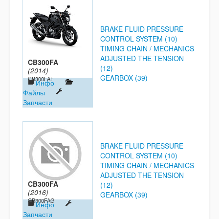
BRAKE FLUID PRESSURE
CONTROL SYSTEM (10)
TIMING CHAIN / MECHANICS
ADJUSTED THE TENSION
CB300FA
(12)
(2014)
GEARBOX (39)
CB300FAF
Инфо
Файлы
Запчасти
BRAKE FLUID PRESSURE
CONTROL SYSTEM (10)
TIMING CHAIN / MECHANICS
ADJUSTED THE TENSION
CB300FA
(12)
(2016)
GEARBOX (39)
CB300FAG
Инфо
Запчасти