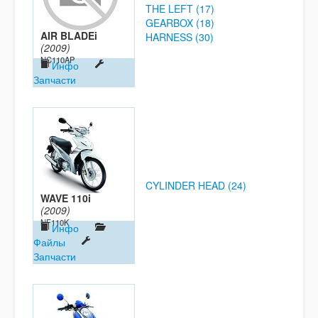
THE LEFT (17)
GEARBOX (18)
AIR BLADEi
HARNESS (30)
(2009)
NC110AP
Инфо
Запчасти
CYLINDER HEAD (24)
WAVE 110i
(2009)
NF110K
Инфо
Файлы
Запчасти