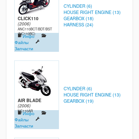
CYLINDER (6)
HOUSE RIGHT ENGINE (13)
CLICK110
GEARBOX (18)
(2006)
HARNESS (24)
ANC110BCT/BDT/BST
(NC110BC)
Инфо
Файлы
Запчасти
CYLINDER (6)
HOUSE RIGHT ENGINE (13)
AIR BLADE
GEARBOX (19)
(2006)
NC110AR
Инфо
Файлы
Запчасти