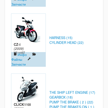
Запчасти
HARNESS (15)
CYLINDER HEAD (22)
CZ-i
(2009)
NF110ST
Инфо
Файлы
Запчасти
THE SHIP LEFT ENGINE (17)
GEARBOX (18)
PUMP THE BRAKE ( 2 ) (22)
CLICK110i
PUMP THE BRAKES ON ( 1 )