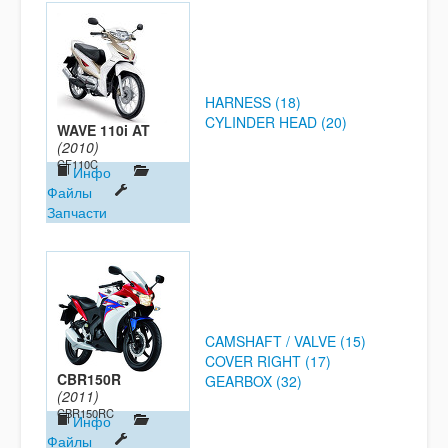
HARNESS (18)
CYLINDER HEAD (20)
WAVE 110i AT
(2010)
CF110C
Инфо
Файлы
Запчасти
CAMSHAFT / VALVE (15)
COVER RIGHT (17)
CBR150R
GEARBOX (32)
(2011)
CBR150RC
Инфо
Файлы