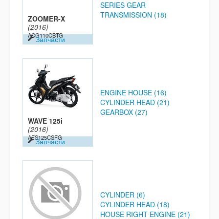
SERIES GEAR
TRANSMISSION (18)
ZOOMER-X
(2016)
ACG110CBTG
Запчасти
ENGINE HOUSE (16)
CYLINDER HEAD (21)
GEARBOX (27)
WAVE 125i
(2016)
AFS125CSFG
Запчасти
CYLINDER (6)
CYLINDER HEAD (18)
HOUSE RIGHT ENGINE (21)