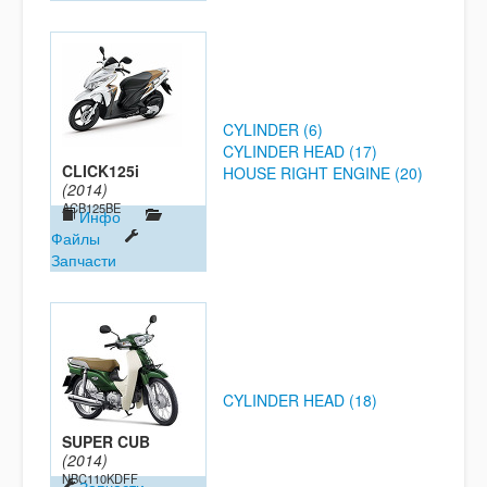
CYLINDER (6)
CYLINDER HEAD (17)
CLICK125i
HOUSE RIGHT ENGINE (20)
(2014)
ACB125BE
Инфо
Файлы
Запчасти
CYLINDER HEAD (18)
SUPER CUB
(2014)
NBC110KDFF