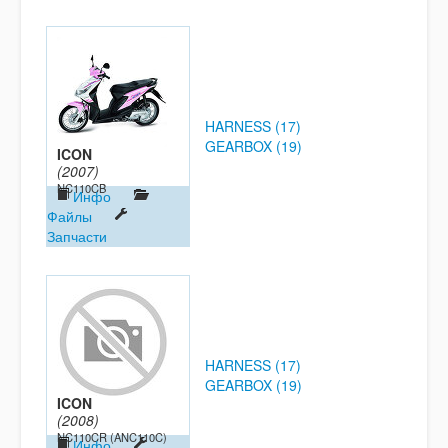
HARNESS (17)
GEARBOX (19)
ICON
(2007)
NC110CB
Инфо
Файлы
Запчасти
HARNESS (17)
GEARBOX (19)
ICON
(2008)
NC110CR (ANC110C)
Инфо