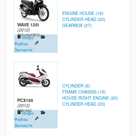
ENGINE HOUSE (16)
CYLINDER HEAD (22)
WAVE 125i
GEARBOX (27)
(2012)
AFS125(KSFD)
Инфо
Файлы
Запчасти
CYLINDER (6)
FRAME CHASSIS (15)
HOUSE RIGHT ENGINE (20)
PCX150
CYLINDER HEAD (23)
(2012)
WW150C
Инфо
Файлы
Запчасти