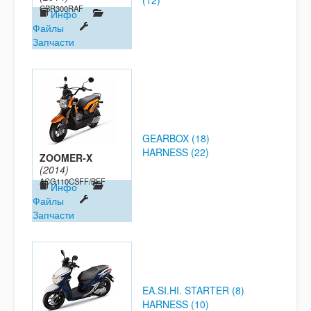
(12)
CBR300RAF
Инфо
Файлы
Запчасти
GEARBOX (18)
HARNESS (22)
ZOOMER-X
(2014)
ACG110CSFF/BFF
Инфо
Файлы
Запчасти
EA.SI.HI. STARTER (8)
HARNESS (10)