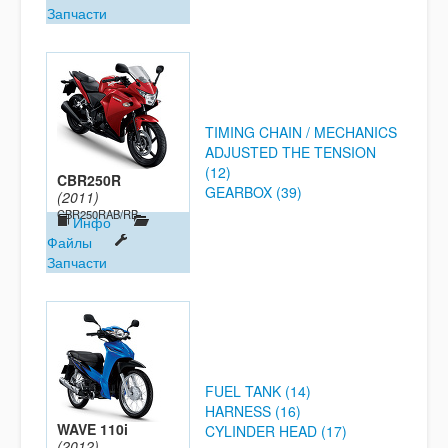
Запчасти
TIMING CHAIN / MECHANICS
ADJUSTED THE TENSION
(12)
CBR250R
GEARBOX (39)
(2011)
CBR250RAB/RB
Инфо
Файлы
Запчасти
FUEL TANK (14)
HARNESS (16)
WAVE 110i
CYLINDER HEAD (17)
(2012)