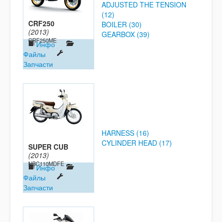
ADJUSTED THE TENSION
(12)
CRF250
BOILER (30)
(2013)
GEARBOX (39)
CRF250ME
Инфо
Файлы
Запчасти
HARNESS (16)
CYLINDER HEAD (17)
SUPER CUB
(2013)
NBC110MDFE
Инфо
Файлы
Запчасти