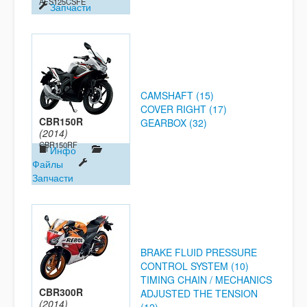
AFS125CSFE
Запчасти
CAMSHAFT (15)
COVER RIGHT (17)
CBR150R
GEARBOX (32)
(2014)
CBR150RF
Инфо
Файлы
Запчасти
BRAKE FLUID PRESSURE
CONTROL SYSTEM (10)
TIMING CHAIN / MECHANICS
CBR300R
ADJUSTED THE TENSION
(2014)