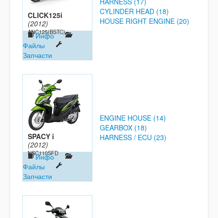
HARNESS (17)
CYLINDER HEAD (18)
CLICK125i
HOUSE RIGHT ENGINE (20)
(2012)
ANC125(BSTC)
Инфо
Файлы
Запчасти
ENGINE HOUSE (14)
GEARBOX (18)
SPACY i
HARNESS / ECU (23)
(2012)
NSC110SFD
Инфо
Файлы
Запчасти