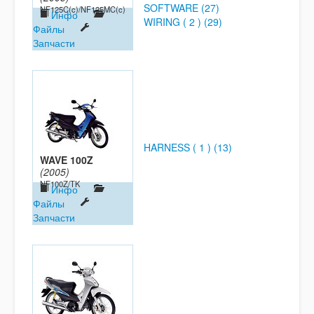
SOFTWARE (27)
NF125C(c)/NF125MC(c)
Инфо
WIRING ( 2 ) (29)
Файлы
Запчасти
HARNESS ( 1 ) (13)
WAVE 100Z
(2005)
NF100Z/TK
Инфо
Файлы
Запчасти