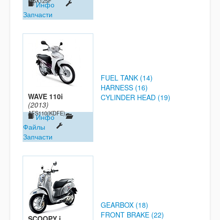
MSX125F
Инфо
Запчасти
FUEL TANK (14)
HARNESS (16)
WAVE 110i
CYLINDER HEAD (19)
(2013)
AFS110(KDFE)
Инфо
Файлы
Запчасти
GEARBOX (18)
FRONT BRAKE (22)
SCOOPY i