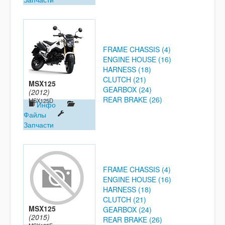
FRAME CHASSIS (4)
ENGINE HOUSE (16)
HARNESS (18)
CLUTCH (21)
MSX125
GEARBOX (24)
(2012)
REAR BRAKE (26)
MSX125D
Инфо
Файлы
Запчасти
FRAME CHASSIS (4)
ENGINE HOUSE (16)
HARNESS (18)
CLUTCH (21)
MSX125
GEARBOX (24)
(2015)
REAR BRAKE (26)