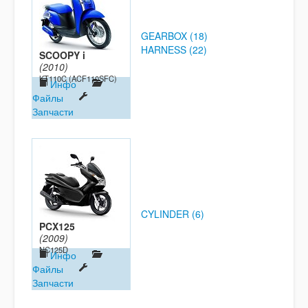
GEARBOX (18)
HARNESS (22)
SCOOPY i
(2010)
KT110C (ACF110SFC)
Инфо
Файлы
Запчасти
CYLINDER (6)
PCX125
(2009)
NC125D
Инфо
Файлы
Запчасти