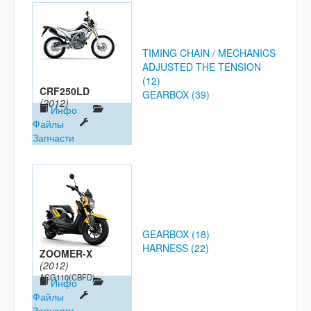
TIMING CHAIN / MECHANICS
ADJUSTED THE TENSION
(12)
CRF250LD
GEARBOX (39)
(2012)
Инфо
Файлы
Запчасти
GEARBOX (18)
HARNESS (22)
ZOOMER-X
(2012)
ACG110(CBFD)
Инфо
Файлы
Запчасти